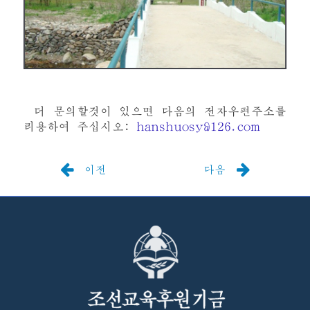
더 문의할것이 있으면 다음의 전자우편주소를
리용하여 주십시오:
hanshuosy@126.com
이전
다음